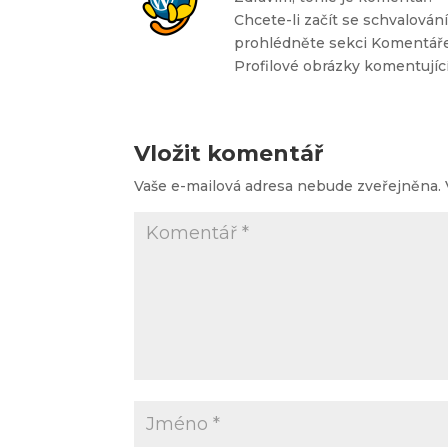
Chcete-li začít se schvalová
prohlédněte sekci Komentáře
Profilové obrázky komentujíc
Vložit komentář
Vaše e-mailová adresa nebude zveřejněna.