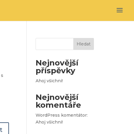
Hledat
Nejnovější
příspěvky
 s
Ahoj všichni!
Nejnovější
komentáře
WordPress komentátor
:
Ahoj všichni!
t