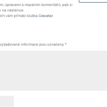
ním, úpravami a mazáním komentářů, pak si
 na nástěnce.
ích vám přináší služba
Gravatar
.
Vyžadované informace jsou označeny
*