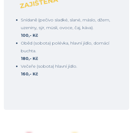
ZAJIŠTĚNÁ
Snídaně (pečivo sladké, slané, máslo, džem,
uzeniny, sýr, müsli, ovoce, čaj, káva).
100,- Kč
Oběd (sobota) polévka, hlavní jídlo, domácí
buchta.
180,- Kč
Večeře (sobota) hlavní jídlo.
160,- Kč