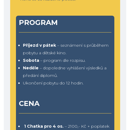
PROGRAM
Příjezd v pátek
– seznámení s průběhem
pobytu a dětské kino.
Sobota
– program dle rozpisu.
Neděle
– dopoledne vyhlášení výsledků a
předání diplomů.
Ukončení pobytu do 12 hodin.
CENA
1 Chatka pro 4 os.
– 2100,- Kč + poplatek